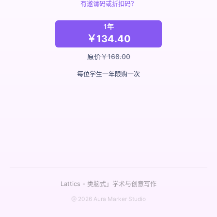
有邀请码或折扣码？
1年
￥134.40
原价
￥168.00
每位学生一年限购一次
Lattics -
类脑式」学术与创意写作
@
2026
Aura Marker Studio